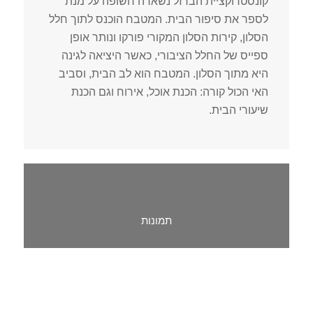
קונסטרוקציית הברזל נשארה חשופה על מנת
לספר את סיפור הבית. המטבח הוכנס לתוך חלל
הסלון, קירות הסלון המקורי פורקו ונותר אופן
ספייס של החלל הציבורי, כאשר היציאה לגינה
היא מתוך הסלון. המטבח הוא לב הבית, וסביב
האי הכול קורה: הכנת אוכל, אירוח וגם הכנת
שיעורי הבית.
תמונות